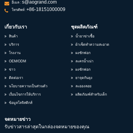
s@aogrand.com
อีเมล :
+86-18151000009
โทรศัพท์ :
เกี่ยวกับเรา
ชุดผลิตภัณฑ์
สินค้า
น้ำยาฆ่าเชื้อ
บริการ
ผ้าเช็ดทำความสะอาด
โรงงาน
ผงซักฟอก
OEM/ODM
ละครน้ำเน่า
ข่าว
ผงซักฟอก
ติดต่อเรา
ยาจุดกันยุง
นโยบายความเป็นส่วนตัว
ละอองลอย
เงื่อนไขการให้บริการ
ผลิตภัณฑ์สำหรับเด็ก
ข้อมูลโลจิสติกส์
จดหมายข่าว
รับข่าวสารล่าสุดในกล่องจดหมายของคุณ