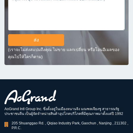
ส่ง
(เราจะไม่ส่งสแปมถึงคุณ ไม่ขาย แลกเปลี่ยน หรือโอนอีเมลของ
คุณไปให้ใครก็ตาม)
AoGrand Intl Group Inc. ซึ่งตั้งอยู่ในเมืองหนานจิง มณฑลเจียงซู สาธารณรัฐ
ประชาชนจีน เป็นผู้จัดจำหน่ายสินค้าอุปโภคบริโภคที่มีคุณภาพมาตั้งแต่ปี 1992
205 Shuanggao Rd. , Qiqiao Industry Park, Gaochun , Nanjing , 211302 ,
P.R.C.