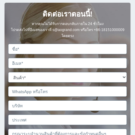
ติดต่อเราตอนนี้!
หากคุณไม่ได้รับการตอบกลับภายใน 24 ชั่วโมง
โปรดส่งไปที่อีเมลของเราที่ s@aogrand.com หรือโทร +86-18151000009
โดยตรง