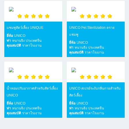
แชมพูสัตว์เลี้ยง UNIQUE
UNICO Pet Sterilization ดราย
แชมพู
ยี่ห้อ
UNICO
ท่า
หนานจิง ประเทศจีน
ยี่ห้อ
UNICO
คุณสมบัติ
ราคาโรงงาน
ท่า
หนานจิง ประเทศจีน
คุณสมบัติ
ราคาโรงงาน
น้ำหอมปรับอากาศสำหรับสัตว์เลี้ยง
UNICO สเปรย์ระงับกลิ่นกายสำหรับ
UNICO
สัตว์เลี้ยง
ยี่ห้อ
UNICO
ยี่ห้อ
UNICO
ท่า
หนานจิง ประเทศจีน
ท่า
หนานจิง ประเทศจีน
คุณสมบัติ
ราคาโรงงาน
คุณสมบัติ
ราคาโรงงาน