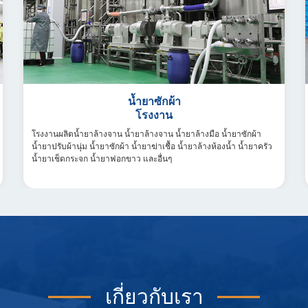
น้ำยาซักผ้า
โรงงาน
โรงงานผลิตน้ำยาล้างจาน น้ำยาล้างจาน น้ำยาล้างมือ น้ำยาซักผ้า
น้ำยาปรับผ้านุ่ม น้ำยาซักผ้า น้ำยาฆ่าเชื้อ น้ำยาล้างห้องน้ำ น้ำยาครัว
น้ำยาเช็ดกระจก น้ำยาฟอกขาว และอื่นๆ
เกี่ยวกับเรา