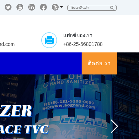
แฟกซ์ของเรา
nd.com
+86-25-56801788
ติดต่อเรา