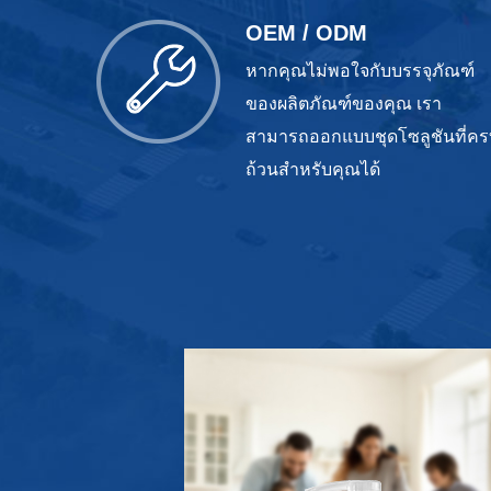
OEM / ODM
หากคุณไม่พอใจกับบรรจุภัณฑ์
ของผลิตภัณฑ์ของคุณ เรา
สามารถออกแบบชุดโซลูชันที่คร
ถ้วนสำหรับคุณได้