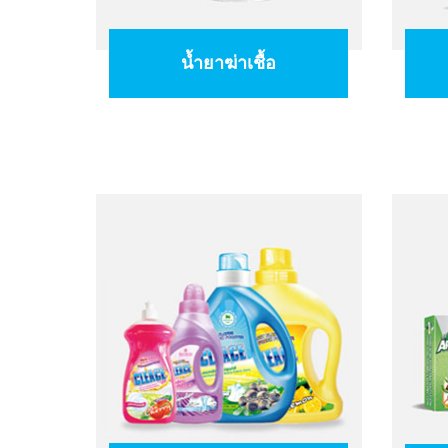
น้ำยาฆ่าเชื้อ