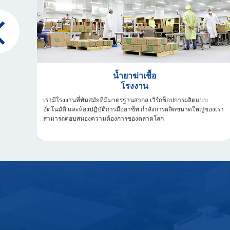
น้ำยาฆ่าเชื้อ
โรงงาน
ันของ
เรามีโรงงานที่ทันสมัยที่มีมาตรฐานสากล เวิร์กช็อปการผลิตแบบ
น
อัตโนมัติ และห้องปฏิบัติการมืออาชีพ กำลังการผลิตขนาดใหญ่ของเรา
กัน
สามารถตอบสนองความต้องการของตลาดโลก