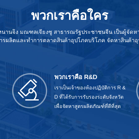
พวกเราคือใคร
มืองหนานจิง มณฑลเจียงซู สาธารณรัฐประชาชนจีน เป็นผู้จัดหา
นการผลิตและทำการตลาดสินค้าอุปโภคบริโภค จัดหาสินค้าอุ
พวกเราคือ R&D
เราเป็นเจ้าของห้องปฏิบัติการ R &
D ที่ได้รับการรับรองระดับจังหวัด
เพื่อจัดหาสูตรผลิตภัณฑ์ที่ดีที่สุด