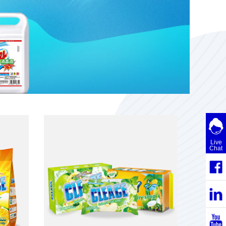
Live
Chat