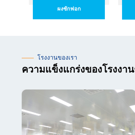
ผงซักฟอก
——
โรงงานของเรา
ความแข็งแกร่งของโรงงาน