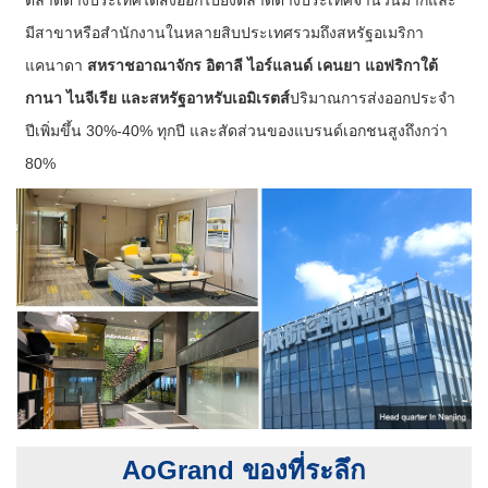
ตลาดต่างประเทศได้ส่งออกไปยังตลาดต่างประเทศจำนวนมากและ
มีสาขาหรือสำนักงานในหลายสิบประเทศรวมถึงสหรัฐอเมริกา
แคนาดา
สหราชอาณาจักร อิตาลี ไอร์แลนด์ เคนยา แอฟริกาใต้
กานา ไนจีเรีย และสหรัฐอาหรับเอมิเรตส์
ปริมาณการส่งออกประจำ
ปีเพิ่มขึ้น 30%-40% ทุกปี และสัดส่วนของแบรนด์เอกชนสูงถึงกว่า
80%
AoGrand ของที่ระลึก