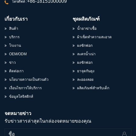
+86-18151000009
โทรศัพท์ :
เกี่ยวกับเรา
ชุดผลิตภัณฑ์
สินค้า
น้ำยาฆ่าเชื้อ
บริการ
ผ้าเช็ดทำความสะอาด
โรงงาน
ผงซักฟอก
OEM/ODM
ละครน้ำเน่า
ข่าว
ผงซักฟอก
ติดต่อเรา
ยาจุดกันยุง
นโยบายความเป็นส่วนตัว
ละอองลอย
เงื่อนไขการให้บริการ
ผลิตภัณฑ์สำหรับเด็ก
ข้อมูลโลจิสติกส์
จดหมายข่าว
รับข่าวสารล่าสุดในกล่องจดหมายของคุณ