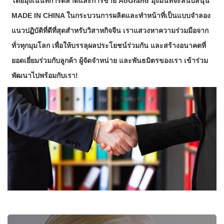
โดยมุ่งเน้นที่การตลาดและการขาย AoGrand มุ่งมั่นที่จะสนับสนุน
MADE IN CHINA ในกระบวนการผลิตและทำหน้าที่เป็นแบบจำลอง
แนวปฏิบัติที่ดีที่สุดสำหรับวิสาหกิจจีน เราแสวงหาความร่วมมือจาก
ทั่วทุกมุมโลก เพื่อให้บรรลุผลประโยชน์ร่วมกัน และสร้างอนาคตที่
ยอดเยี่ยมร่วมกับลูกค้า ผู้จัดจำหน่าย และพันธมิตรของเรา
เข้าร่วม
พัฒนาไปพร้อมกับเรา!