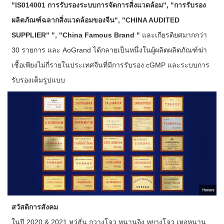
"IS014001 การรับรองระบบการจัดการสิ่งแวดล้อม", "การรับรอง
ผลิตภัณฑ์ฉลากสิ่งแวดล้อมของจีน", "CHINA AUDITED
SUPPLIER" ", "China Famous Brand "
และเกียรติยศมากกว่า
30 รายการ และ AoGrand ได้กลายเป็นหนึ่งในผู้ผลิตผลิตภัณฑ์ฆ่า
เชื้อเพียงไม่กี่รายในประเทศจีนที่มีการรับรอง cGMP และระบบการ
รับรองเต็มรูปแบบ
สวัสดิการสังคม
ในปี 2020 & 2021 หวู่ฮั่น กวางโจว หนานจิง หยางโจว เหอหนาน