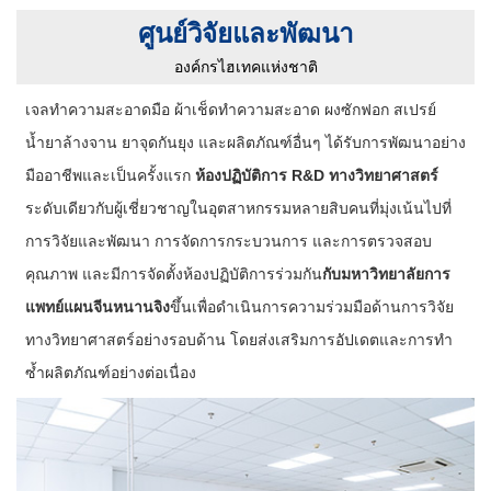
ศูนย์วิจัยและพัฒนา
องค์กรไฮเทคแห่งชาติ
เจลทำความสะอาดมือ ผ้าเช็ดทำความสะอาด ผงซักฟอก สเปรย์
น้ำยาล้างจาน ยาจุดกันยุง และผลิตภัณฑ์อื่นๆ ได้รับการพัฒนาอย่าง
มืออาชีพและเป็นครั้งแรก
ห้องปฏิบัติการ R&D ทางวิทยาศาสตร์
ระดับเดียวกับผู้เชี่ยวชาญในอุตสาหกรรมหลายสิบคนที่มุ่งเน้นไปที่
การวิจัยและพัฒนา การจัดการกระบวนการ และการตรวจสอบ
คุณภาพ และมีการจัดตั้งห้องปฏิบัติการร่วมกัน
กับมหาวิทยาลัยการ
แพทย์แผนจีนหนานจิง
ขึ้นเพื่อดำเนินการความร่วมมือด้านการวิจัย
ทางวิทยาศาสตร์อย่างรอบด้าน โดยส่งเสริมการอัปเดตและการทำ
ซ้ำผลิตภัณฑ์อย่างต่อเนื่อง