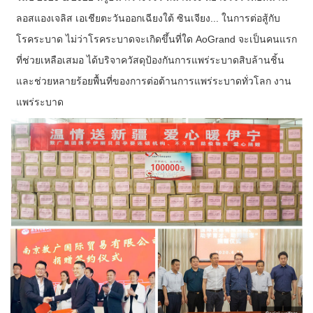
ลอสแองเจลิส เอเชียตะวันออกเฉียงใต้ ซินเจียง... ในการต่อสู้กับ
โรคระบาด ไม่ว่าโรคระบาดจะเกิดขึ้นที่ใด AoGrand จะเป็นคนแรก
ที่ช่วยเหลือเสมอ ได้บริจาควัสดุป้องกันการแพร่ระบาดสิบล้านชิ้น
และช่วยหลายร้อยพื้นที่ของการต่อต้านการแพร่ระบาดทั่วโลก งาน
แพร่ระบาด