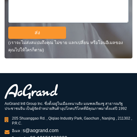
ส่ง
(เราจะไม่ส่งสแปมถึงคุณ ไม่ขาย แลกเปลี่ยน หรือโอนอีเมลของ
คุณไปให้ใครก็ตาม)
AoGrand Intl Group Inc. ซึ่งตั้งอยู่ในเมืองหนานจิง มณฑลเจียงซู สาธารณรัฐ
ประชาชนจีน เป็นผู้จัดจำหน่ายสินค้าอุปโภคบริโภคที่มีคุณภาพมาตั้งแต่ปี 1992
205 Shuanggao Rd. , Qiqiao Industry Park, Gaochun , Nanjing , 211302 ,
P.R.C.
s@aogrand.com
อีเมล :