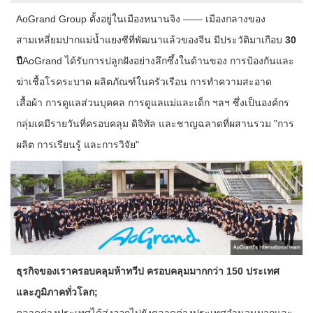
AoGrand Group ตั้งอยู่ในเมืองหนานจิง —— เมืองกลางของ
สามเหลี่ยมปากแม่น้ำแยงซีที่พัฒนาแล้วของจีน มีประวัติมาเกือบ
30
ปี
AoGrand ได้รับการปลูกฝังอย่างลึกซึ้งในด้านของ การป้องกันและ
ฆ่าเชื้อโรคระบาด ผลิตภัณฑ์ในครัวเรือน การทำความสะอาด
เสื้อผ้า การดูแลส่วนบุคคล การดูแลแม่และเด็ก ฯลฯ ซึ่งเป็นองค์กร
กลุ่มเคมีรายวันที่ครอบคลุม ดิจิทัล และชาญฉลาดที่ผสานรวม "การ
ผลิต การเรียนรู้ และการวิจัย"
ธุรกิจของเราครอบคลุมห้าทวีป ครอบคลุมมากกว่า 150 ประเทศ
และภูมิภาคทั่วโลก;