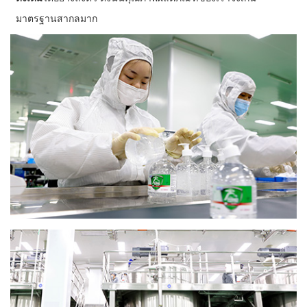
มาตรฐานสากลมาก